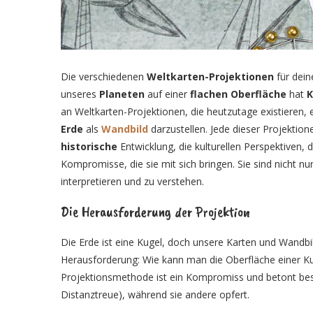
Die verschiedenen
Weltkarten-Projektionen
für dei
unseres
Planeten
auf einer
flachen
Oberfläche
hat
K
an Weltkarten-Projektionen, die heutzutage existieren, 
Erde
als
Wandbild
darzustellen. Jede dieser Projektion
historische
Entwicklung, die kulturellen Perspektiven, d
Kompromisse, die sie mit sich bringen. Sie sind nicht nu
interpretieren und zu verstehen.
Die Herausforderung der Projektion
Die Erde ist eine Kugel, doch unsere Karten und Wandbil
Herausforderung: Wie kann man die Oberfläche einer K
Projektionsmethode ist ein Kompromiss und betont bes
Distanztreue), während sie andere opfert.