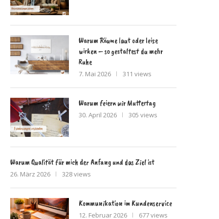
Warum Räume laut oder leise
wirken – so gestaltest du mehr
Ruhe
7. Mai 2026
311 views
Warum feiern wir Muttertag
30. April 2026
305 views
Warum Qualität für mich der Anfang und das Ziel ist
26. März 2026
328 views
Kommunikation im Kundenservice
12. Februar 2026
677 views