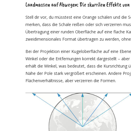
Landmassen auf Abwegen: Die skurrilen Effekte von
Stell dir vor, du müsstest eine Orange schälen und die S
merken, dass die Schale reißen oder sich verzerren mus
Übertragung einer runden Oberfläche auf eine flache Kart
zweidimensionales Format übertragen zu werden, ohne 
Bei der Projektion einer Kugeloberfläche auf eine Ebe
Winkel oder die Entfernungen korrekt dargestellt – aber n
erhält die Winkel, was bedeutet, dass die Kursrichtung üb
Nähe der Pole stark vergrößert erscheinen. Andere Proje
Flächenverhältnisse, aber verzerren die Formen.