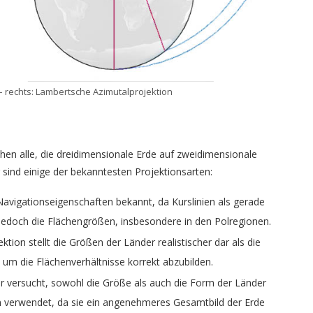
– rechts: Lambertsche Azimutalprojektion
hen alle, die dreidimensionale Erde auf zweidimensionale
 sind einige der bekanntesten Projektionsarten:
e Navigationseigenschaften bekannt, da Kurslinien als gerade
 jedoch die Flächengrößen, insbesondere in den Polregionen.
ktion stellt die Größen der Länder realistischer dar als die
 um die Flächenverhältnisse korrekt abzubilden.
er versucht, sowohl die Größe als auch die Form der Länder
en verwendet, da sie ein angenehmeres Gesamtbild der Erde