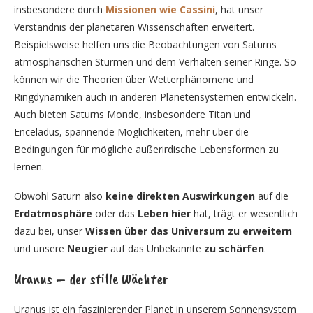
insbesondere durch
Missionen wie Cassini
, hat unser
Verständnis der planetaren Wissenschaften erweitert.
Beispielsweise helfen uns die Beobachtungen von Saturns
atmosphärischen Stürmen und dem Verhalten seiner Ringe. So
können wir die Theorien über Wetterphänomene und
Ringdynamiken auch in anderen Planetensystemen entwickeln.
Auch bieten Saturns Monde, insbesondere Titan und
Enceladus, spannende Möglichkeiten, mehr über die
Bedingungen für mögliche außerirdische Lebensformen zu
lernen.
Obwohl Saturn also
keine direkten Auswirkungen
auf die
Erdatmosphäre
oder das
Leben hier
hat, trägt er wesentlich
dazu bei, unser
Wissen über das Universum zu erweitern
und unsere
Neugier
auf das Unbekannte
zu schärfen
.
Uranus – der stille Wächter
Uranus ist ein faszinierender Planet in unserem Sonnensystem