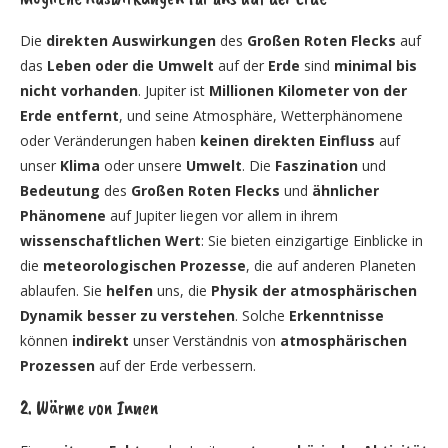
Die
direkten Auswirkungen
des
Großen Roten Flecks
auf
das
Leben oder die Umwelt
auf der
Erde
sind
minimal bis
nicht vorhanden
. Jupiter ist
Millionen Kilometer von der
Erde entfernt
, und seine Atmosphäre, Wetterphänomene
oder Veränderungen haben
keinen direkten Einfluss
auf
unser
Klima
oder unsere
Umwelt
. Die
Faszination
und
Bedeutung
des
Großen Roten Flecks
und
ähnlicher
Phänomene
auf Jupiter liegen vor allem in ihrem
wissenschaftlichen Wert
: Sie bieten einzigartige Einblicke in
die
meteorologischen Prozesse
, die auf anderen Planeten
ablaufen. Sie
helfen
uns, die
Physik der atmosphärischen
Dynamik besser zu verstehen
. Solche
Erkenntnisse
können
indirekt
unser Verständnis von
atmosphärischen
Prozessen
auf der Erde verbessern.
2. Wärme von Innen