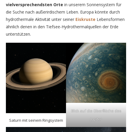
vielversprechendsten Orte
in unserem Sonnensystem für
die Suche nach außerirdischem Leben. Europa könnte durch
hydrothermale Aktivität unter seiner
Eiskruste
Lebensformen
ähnlich denen in den Tiefsee-Hydrothermalquellen der Erde
unterstützen.
Blick auf die Oberfläche des
Jupiter
Saturn mit seinem Ringsystem