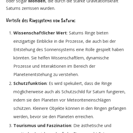
oder sogar
Monden
, die durch die starke Gravitationskraft
Saturns zerrissen wurden.
Vorteile des Ringsystems von Saturn:
Wissenschaftlicher Wert
: Saturns Ringe bieten
einzigartige Einblicke in die Prozesse, die auch bei der
Entstehung des Sonnensystems eine Rolle gespielt haben
könnten. Sie helfen Wissenschaftlern, dynamische
Prozesse und Interaktionen im Bereich der
Planetenentstehung zu verstehen.
Schutzfunktion
: Es wird spekuliert, dass die Ringe
möglicherweise auch als Schutzschild für Saturn fungieren,
indem sie den Planeten vor Meteoriteneinschlägen
schützen. Kleinere Objekte können in den Ringen gefangen
werden, bevor sie den Planeten erreichen.
Tourismus und Faszination
: Die ästhetische und