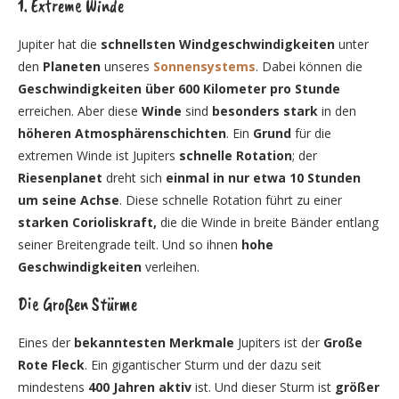
1. Extreme Winde
Jupiter hat die
schnellsten Windgeschwindigkeiten
unter
den
Planeten
unseres
Sonnensystems
. Dabei können die
Geschwindigkeiten
über 600 Kilometer pro Stunde
erreichen. Aber diese
Winde
sind
besonders stark
in den
höheren Atmosphärenschichten
. Ein
Grund
für die
extremen Winde ist Jupiters
schnelle Rotation
; der
Riesenplanet
dreht sich
einmal in nur etwa 10 Stunden
um seine Achse
. Diese schnelle Rotation führt zu einer
starken Corioliskraft,
die die Winde in breite Bänder entlang
seiner Breitengrade teilt. Und so ihnen
hohe
Geschwindigkeiten
verleihen.
Die Großen Stürme
Eines der
bekanntesten Merkmale
Jupiters ist der
Große
Rote Fleck
. Ein gigantischer Sturm und der dazu seit
mindestens
400 Jahren aktiv
ist. Und dieser Sturm ist
größer