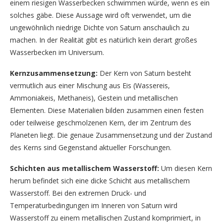
einem riesigen Wasserbecken schwimmen würde, wenn es ein
solches gäbe. Diese Aussage wird oft verwendet, um die
ungewöhnlich niedrige Dichte von Saturn anschaulich zu
machen. In der Realität gibt es natürlich kein derart großes
Wasserbecken im Universum.
Kernzusammensetzung:
Der Kern von Saturn besteht
vermutlich aus einer Mischung aus Eis (Wassereis,
Ammoniakeis, Methaneis), Gestein und metallischen
Elementen. Diese Materialien bilden zusammen einen festen
oder teilweise geschmolzenen Kern, der im Zentrum des
Planeten liegt. Die genaue Zusammensetzung und der Zustand
des Kerns sind Gegenstand aktueller Forschungen.
Schichten aus metallischem Wasserstoff:
Um diesen Kern
herum befindet sich eine dicke Schicht aus metallischem
Wasserstoff. Bei den extremen Druck- und
Temperaturbedingungen im Inneren von Saturn wird
Wasserstoff zu einem metallischen Zustand komprimiert, in