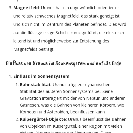
Magnetfeld
: Uranus hat ein ungewöhnlich orientiertes
und relativ schwaches Magnetfeld, das stark geneigt ist
und sich nicht im Zentrum des Planeten befindet. Dies wird
auf die flüssige eisige Schicht zurückgeführt, die elektrisch
leitend ist und möglicherweise zur Entstehung des
Magnetfelds beiträgt.
Einfluss von Uranus im Sonnensystem und auf die Erde
Einfluss im Sonnensystem
:
Bahnstabilität
: Uranus trägt zur dynamischen
Stabilität des äußeren Sonnensystems bei. Seine
Gravitation interagiert mit der von Neptun und anderen
Gasriesen, was die Bahnen von kleineren Körpern, wie
Kometen und Asteroiden, beeinflussen kann.
Kuipergürtel-Objekte
: Uranus beeinflusst die Bahnen
von Objekten im Kuipergürtel, einer Region mit vielen
eisigen Körpern jenseits der Neptunbahn. Diese