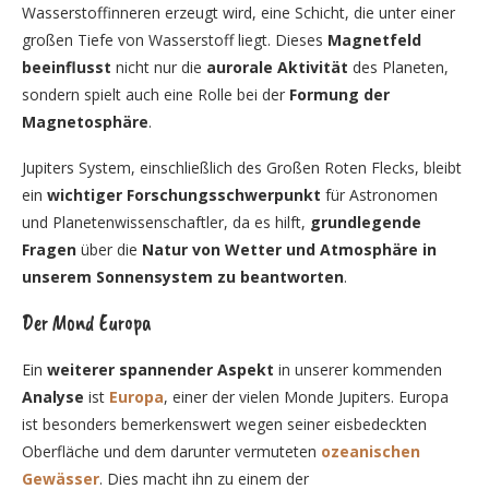
Wasserstoffinneren erzeugt wird, eine Schicht, die unter einer
großen Tiefe von Wasserstoff liegt. Dieses
Magnetfeld
beeinflusst
nicht nur die
aurorale Aktivität
des Planeten,
sondern spielt auch eine Rolle bei der
Formung der
Magnetosphäre
.
Jupiters System, einschließlich des Großen Roten Flecks, bleibt
ein
wichtiger Forschungsschwerpunkt
für Astronomen
und Planetenwissenschaftler, da es hilft,
grundlegende
Fragen
über die
Natur von Wetter und Atmosphäre in
unserem Sonnensystem zu beantworten
.
Der Mond Europa
Ein
weiterer spannender Aspekt
in unserer kommenden
Analyse
ist
Europa
, einer der vielen Monde Jupiters. Europa
ist besonders bemerkenswert wegen seiner eisbedeckten
Oberfläche und dem darunter vermuteten
ozeanischen
Gewässer
. Dies macht ihn zu einem der