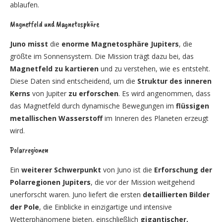
ablaufen.
Magnetfeld und Magnetosphäre
Juno misst
die
enorme Magnetosphäre Jupiters
, die
größte im Sonnensystem. Die Mission trägt dazu bei, das
Magnetfeld zu kartieren
und zu verstehen, wie es entsteht.
Diese Daten sind entscheidend, um die
Struktur des inneren
Kerns
von Jupiter
zu erforschen
. Es wird angenommen, dass
das Magnetfeld durch dynamische Bewegungen im
flüssigen
metallischen Wasserstoff
im Inneren des Planeten erzeugt
wird.
Polarregionen
Ein
weiterer Schwerpunkt
von Juno ist die
Erforschung der
Polarregionen Jupiters
, die vor der Mission weitgehend
unerforscht waren. Juno liefert die ersten
detaillierten Bilder
der Pole
, die Einblicke in einzigartige und intensive
Wetterphänomene bieten, einschließlich
gigantischer,