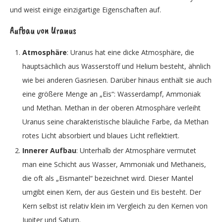
und weist einige einzigartige Eigenschaften auf.
Aufbau von Uranus
Atmosphäre
: Uranus hat eine dicke Atmosphäre, die
hauptsächlich aus Wasserstoff und Helium besteht, ähnlich
wie bei anderen Gasriesen. Darüber hinaus enthält sie auch
eine größere Menge an „Eis“: Wasserdampf, Ammoniak
und Methan. Methan in der oberen Atmosphäre verleiht
Uranus seine charakteristische bläuliche Farbe, da Methan
rotes Licht absorbiert und blaues Licht reflektiert.
Innerer Aufbau
: Unterhalb der Atmosphäre vermutet
man eine Schicht aus Wasser, Ammoniak und Methaneis,
die oft als „Eismantel“ bezeichnet wird. Dieser Mantel
umgibt einen Kern, der aus Gestein und Eis besteht. Der
Kern selbst ist relativ klein im Vergleich zu den Kernen von
Jupiter und Saturn.