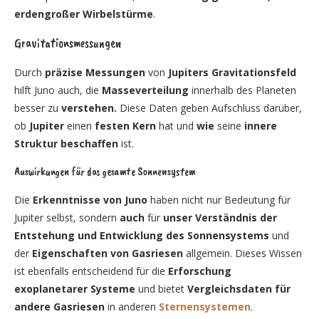
erdengroßer Wirbelstürme
.
Gravitationsmessungen
Durch
präzise Messungen
von
Jupiters Gravitationsfeld
hilft Juno auch, die
Masseverteilung
innerhalb des Planeten
besser zu
verstehen.
Diese Daten geben Aufschluss darüber,
ob
Jupiter
einen
festen Kern
hat und
wie
seine
innere
Struktur beschaffen
ist.
Auswirkungen für das gesamte Sonnensystem
Die
Erkenntnisse von Juno
haben nicht nur Bedeutung für
Jupiter selbst, sondern
auch
für
unser Verständnis der
Entstehung und Entwicklung des Sonnensystems
und
der
Eigenschaften von Gasriesen
allgemein. Dieses Wissen
ist ebenfalls entscheidend für die
Erforschung
exoplanetarer Systeme
und bietet
Vergleichsdaten für
andere Gasriesen
in anderen
Sternensystemen
.