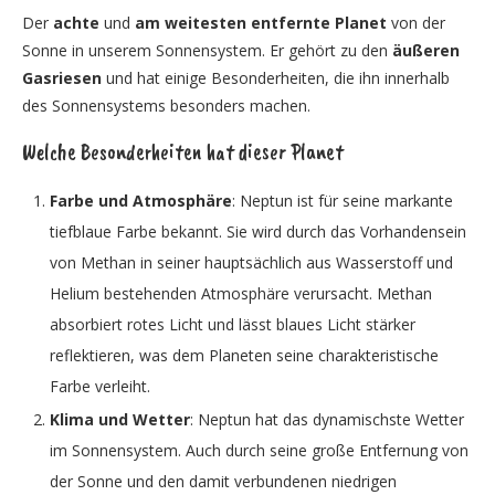
Der
achte
und
am weitesten entfernte Planet
von der
Sonne in unserem Sonnensystem. Er gehört zu den
äußeren
Gasriesen
und hat einige Besonderheiten, die ihn innerhalb
des Sonnensystems besonders machen.
Welche Besonderheiten hat dieser Planet
Farbe und Atmosphäre
: Neptun ist für seine markante
tiefblaue Farbe bekannt. Sie wird durch das Vorhandensein
von Methan in seiner hauptsächlich aus Wasserstoff und
Helium bestehenden Atmosphäre verursacht. Methan
absorbiert rotes Licht und lässt blaues Licht stärker
reflektieren, was dem Planeten seine charakteristische
Farbe verleiht.
Klima und Wetter
: Neptun hat das dynamischste Wetter
im Sonnensystem. Auch durch seine große Entfernung von
der Sonne und den damit verbundenen niedrigen