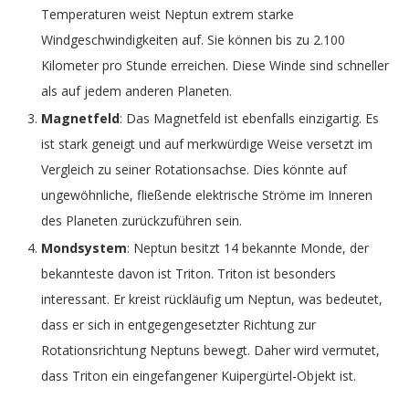
Temperaturen weist Neptun extrem starke
Windgeschwindigkeiten auf. Sie können bis zu 2.100
Kilometer pro Stunde erreichen. Diese Winde sind schneller
als auf jedem anderen Planeten.
Magnetfeld
: Das Magnetfeld ist ebenfalls einzigartig. Es
ist stark geneigt und auf merkwürdige Weise versetzt im
Vergleich zu seiner Rotationsachse. Dies könnte auf
ungewöhnliche, fließende elektrische Ströme im Inneren
des Planeten zurückzuführen sein.
Mondsystem
: Neptun besitzt 14 bekannte Monde, der
bekannteste davon ist Triton. Triton ist besonders
interessant. Er kreist rückläufig um Neptun, was bedeutet,
dass er sich in entgegengesetzter Richtung zur
Rotationsrichtung Neptuns bewegt. Daher wird vermutet,
dass Triton ein eingefangener Kuipergürtel-Objekt ist.