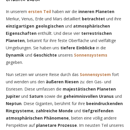
In unserem
ersten Teil
haben wir die
inneren Planeten
Merkur, Venus, Erde und Mars detailliert
betrachtet
und ihre
einzigartigen geologischen
und
atmosphärischen
Eigenschaften
enthüllt. Und diese vier
terrestrischen
Planeten
, bekannt für ihre feste Oberfläche und vielfältige
Umgebungen. Sie haben uns
tiefere Einblicke
in die
Dynamik
und
Geschichte
unseres
Sonnensystems
gegeben.
Nun setzen wir unsere Reise durch das
Sonnensystem
fort
und wenden uns den
äußeren Riesen
zu: den Gas- und
Eisriesen. Diese umfassen die
majestätischen Planeten
Jupiter
und
Saturn
sowie die
geheimnisvollen Uranus
und
Neptun
. Diese Giganten, berühmt für ihre
beeindruckenden
Ringsysteme
,
zahlreiche Monde
und
tiefgreifenden
atmosphärischen Phänomene
, bieten eine völlig andere
Perspektive auf
planetare Prozesse
. Im neusten Teil unseres