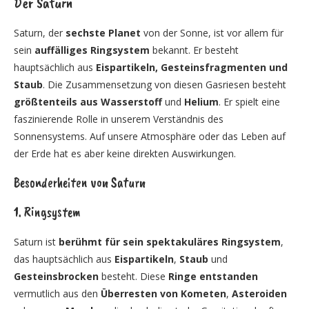
Der Saturn
Saturn, der
sechste Planet
von der Sonne, ist vor allem für
sein
auffälliges Ringsystem
bekannt. Er besteht
hauptsächlich aus
Eispartikeln, Gesteinsfragmenten und
Staub
. Die Zusammensetzung von diesen Gasriesen besteht
größtenteils
aus Wasserstoff
und
Helium
. Er spielt eine
faszinierende Rolle in unserem Verständnis des
Sonnensystems. Auf unsere Atmosphäre oder das Leben auf
der Erde hat es aber keine direkten Auswirkungen.
Besonderheiten von Saturn
1. Ringsystem
Saturn ist
berühmt für sein spektakuläres Ringsystem
,
das hauptsächlich aus
Eispartikeln
,
Staub
und
Gesteinsbrocken
besteht. Diese
Ringe entstanden
vermutlich aus den
Überresten von Kometen
,
Asteroiden