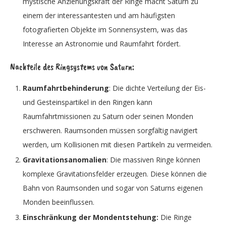
mystische Anziehungskraft der Ringe macht Saturn zu
einem der interessantesten und am häufigsten
fotografierten Objekte im Sonnensystem, was das
Interesse an Astronomie und Raumfahrt fördert.
Nachteile des Ringsystems von Saturn:
Raumfahrtbehinderung
: Die dichte Verteilung der Eis-
und Gesteinspartikel in den Ringen kann
Raumfahrtmissionen zu Saturn oder seinen Monden
erschweren. Raumsonden müssen sorgfältig navigiert
werden, um Kollisionen mit diesen Partikeln zu vermeiden.
Gravitationsanomalien
: Die massiven Ringe können
komplexe Gravitationsfelder erzeugen. Diese können die
Bahn von Raumsonden und sogar von Saturns eigenen
Monden beeinflussen.
Einschränkung der Mondentstehung:
Die Ringe