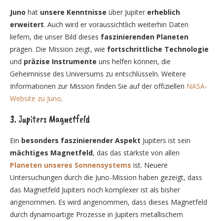
Juno
hat
unsere Kenntnisse
über Jupiter
erheblich
erweitert
. Auch wird er voraussichtlich weiterhin Daten
liefern, die unser Bild dieses
faszinierenden Planeten
prägen. Die Mission zeigt, wie
fortschrittliche Technologie
und
präzise Instrumente
uns helfen können, die
Geheimnisse des Universums zu entschlüsseln. Weitere
Informationen zur Mission finden Sie auf der offiziellen
NASA-
Website zu Juno
.
3. Jupiters Magnetfeld
Ein
besonders faszinierender Aspekt
Jupiters ist sein
mächtiges Magnetfeld
, das das stärkste von allen
Planeten unseres Sonnensystems
ist. Neuere
Untersuchungen durch die Juno-Mission haben gezeigt, dass
das Magnetfeld Jupiters noch komplexer ist als bisher
angenommen. Es wird angenommen, dass dieses Magnetfeld
durch dynamoartige Prozesse in Jupiters metallischem