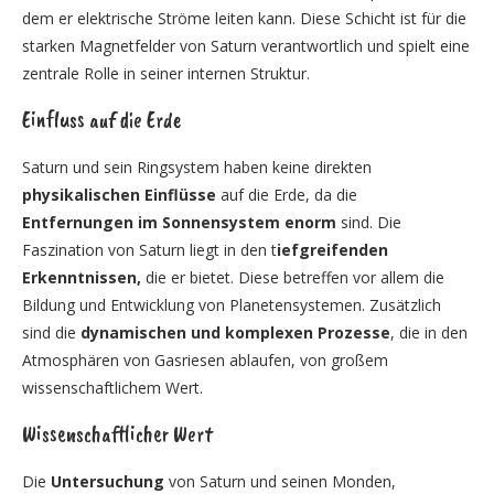
dem er elektrische Ströme leiten kann. Diese Schicht ist für die
starken Magnetfelder von Saturn verantwortlich und spielt eine
zentrale Rolle in seiner internen Struktur.
Einfluss auf die Erde
Saturn und sein Ringsystem haben keine direkten
physikalischen Einflüsse
auf die Erde, da die
Entfernungen im Sonnensystem enorm
sind. Die
Faszination von Saturn liegt in den t
iefgreifenden
Erkenntnissen,
die er bietet. Diese betreffen vor allem die
Bildung und Entwicklung von Planetensystemen. Zusätzlich
sind die
dynamischen und komplexen Prozesse
, die in den
Atmosphären von Gasriesen ablaufen, von großem
wissenschaftlichem Wert.
Wissenschaftlicher Wert
Die
Untersuchung
von Saturn und seinen Monden,