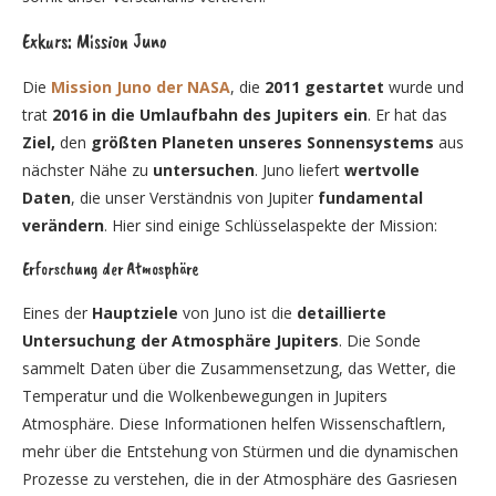
Exkurs: Mission Juno
Die
Mission Juno der NASA
, die
2011 gestartet
wurde und
trat
2016 in die Umlaufbahn des Jupiters ein
. Er hat das
Ziel,
den
größten Planeten unseres Sonnensystems
aus
nächster Nähe zu
untersuchen
. Juno liefert
wertvolle
Daten
, die unser Verständnis von Jupiter
fundamental
verändern
. Hier sind einige Schlüsselaspekte der Mission:
Erforschung der Atmosphäre
Eines der
Hauptziele
von Juno ist die
detaillierte
Untersuchung der Atmosphäre Jupiters
. Die Sonde
sammelt Daten über die Zusammensetzung, das Wetter, die
Temperatur und die Wolkenbewegungen in Jupiters
Atmosphäre. Diese Informationen helfen Wissenschaftlern,
mehr über die Entstehung von Stürmen und die dynamischen
Prozesse zu verstehen, die in der Atmosphäre des Gasriesen