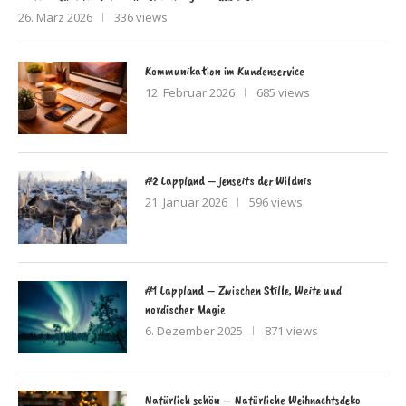
26. März 2026
336 views
Kommunikation im Kundenservice
12. Februar 2026
685 views
#2 Lappland – jenseits der Wildnis
21. Januar 2026
596 views
#1 Lappland – Zwischen Stille, Weite und
nordischer Magie
6. Dezember 2025
871 views
Natürlich schön – Natürliche Weihnachtsdeko