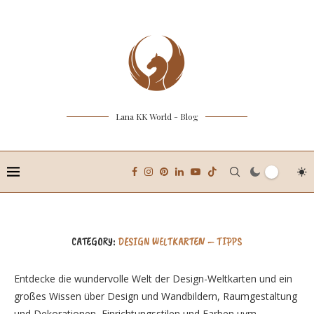
Lana KK World - Blog
CATEGORY:
DESIGN WELTKARTEN – TIPPS
Entdecke die wundervolle Welt der Design-Weltkarten und ein
großes Wissen über Design und Wandbildern, Raumgestaltung
und Dekorationen, Einrichtungsstilen und Farben uvm.