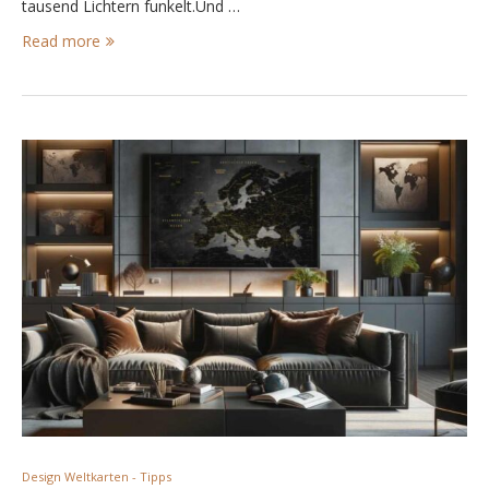
tausend Lichtern funkelt.Und …
Read more
Design Weltkarten - Tipps