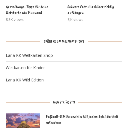
Gestaltungs-Tipps für deine
Schwere Echt-Glasbilder richtig
Weltkarte als Pinnwand
aufhängen
8,3K views
8,K views
STÖBERE IN MEINEN SHOPS
Lana KK Weltkarten Shop
Weltkarten für Kinder
Lana KK Wild Edition
NEUSTE POSTS
Fußball-WM Reiseziele: Mit jedem Spiel die Welt
entdecken