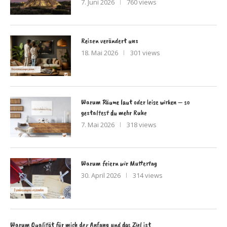
7. Juni 2026
760 views
Reisen verändert uns
18. Mai 2026
301 views
Warum Räume laut oder leise wirken – so
gestaltest du mehr Ruhe
7. Mai 2026
318 views
Warum feiern wir Muttertag
30. April 2026
314 views
Warum Qualität für mich der Anfang und das Ziel ist