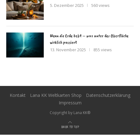
5. Dezember 2025
560 views
Wenn die Erde bebt – was unter der Oberfläche
wirklich passiert
13. November 2025
855 views
Kontakt
Lana KK Weltkarten Shop
Datenschutzerklärung
Impressum
Copyright by Lana KK®
BACK TO TOP