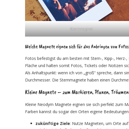
Sternmagnet
Welche Magnete eignen sich für das Anbringen von Foto
Fotos befestigst du am besten mit Stern-, Kipp-, Herz-
Fläche und halten somit Fotos, Tickets oder Notizen si
Als Anhaltspunkt: wenn ich von „groß“ spreche, dann s
Durchmesser. Die Sternmagnete haben einen Durchme
Kleine Magnete – zum Markieren, Planen, Träumen
Kleine Neodym Magnete eignen sie sich perfekt zum Mar
Farben kannst du sogar den Orten eigene Bedeutunge
zukünftige Ziele
: Nutze Magneten, um Orte auf 