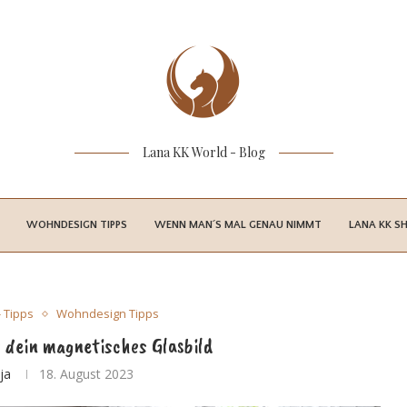
Lana KK World - Blog
WOHNDESIGN TIPPS
WENN MAN´S MAL GENAU NIMMT
LANA KK S
- Tipps
Wohndesign Tipps
 dein magnetisches Glasbild
ja
18. August 2023