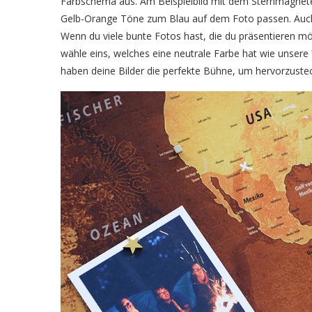
Farbschema aus. Am Beispielbild mit dem Sternmagnete
Gelb-Orange Töne zum Blau auf dem Foto passen. Auch
Wenn du viele bunte Fotos hast, die du präsentieren mö
wähle eins, welches eine neutrale Farbe hat wie unsere
haben deine Bilder die perfekte Bühne, um hervorzuste