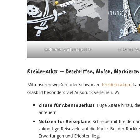
Goldene Würfelmagnete
Silberne Wü
Kreidemarker – Beschriften, Malen, Markieren
Mit unseren weißen oder schwarzen
Kreidemarkern
kan
Glasbild besonders viel Ausdruck verleihen. ✍️
Zitate für Abenteuerlust
: Füge Zitate hinzu, 
anfeuern.
Notizen für Reisepläne
: Schreibe mit Kreidemar
zukünftige Reiseziele auf die Karte. Bei der Rück
Erwartungen und Erlebten liegt.