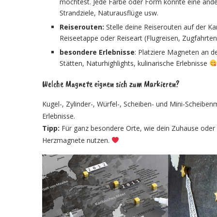
möchtest. Jede Farbe oder Form könnte eine andere
Strandziele, Naturausflüge usw.
Reiserouten:
Stelle deine Reiserouten auf der Ka
Reiseetappe oder Reiseart (Flugreisen, Zugfahrte
besondere Erlebnisse
: Platziere Magneten an de
Stätten, Naturhighlights, kulinarische Erlebnisse
Welche Magnete eignen sich zum Markieren?
Kugel-, Zylinder-, Würfel-, Scheiben- und Mini-Scheibe
Erlebnisse.
Tipp:
Für ganz besondere Orte, wie dein Zuhause oder Li
Herzmagnete nutzen.