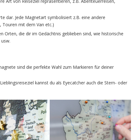
 Art von Reiseziel repräsentieren, z.B. Abenteuerreisen,
rte dar. Jede Magnetart symbolisiert z.B. eine andere
n, Touren mit dem Van etc.)
n Orten, die dir im Gedächtnis geblieben sind, wie historische
usw.
nmagnete sind die perfekte Wahl zum Markieren für deiner
eblingsreiseziel kannst du als Eyecatcher auch die Stern- oder