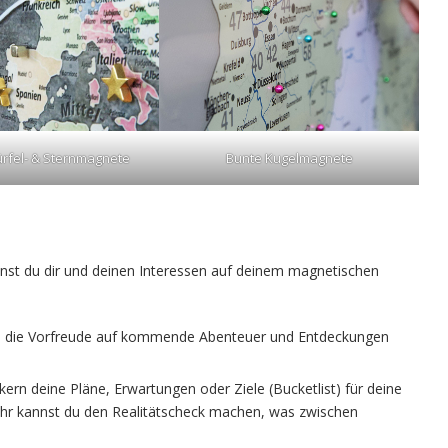
rfel- & Sternmagnete
Bunte Kugelmagnete
nst du dir und deinen Interessen auf deinem magnetischen
die die Vorfreude auf kommende Abenteuer und Entdeckungen
kern deine Pläne, Erwartungen oder Ziele (Bucketlist) für deine
kehr kannst du den Realitätscheck machen, was zwischen