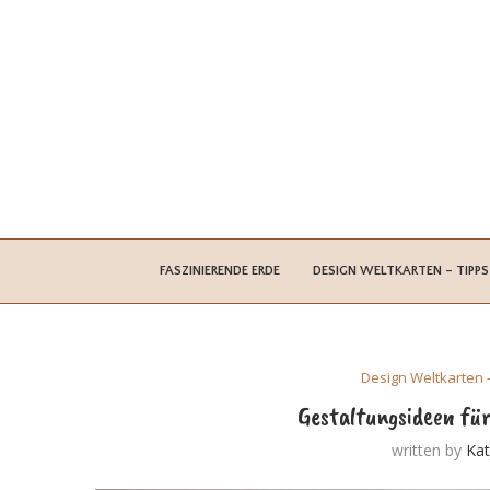
FASZINIERENDE ERDE
DESIGN WELTKARTEN – TIPPS
Design Weltkarten 
Gestaltungsideen für
written by
Kat