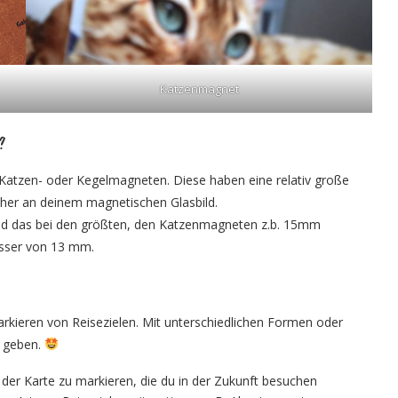
Katzenmagnet
s?
, Katzen- oder Kegelmagneten. Diese haben eine relativ große
cher an deinem magnetischen Glasbild.
ind das bei den größten, den Katzenmagneten z.b. 15mm
sser von 13 mm.
kieren von Reisezielen. Mit unterschiedlichen Formen oder
n geben.
der Karte zu markieren, die du in der Zukunft besuchen