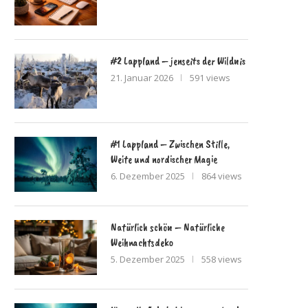
#2 Lappland – jenseits der Wildnis
21. Januar 2026
591 views
#1 Lappland – Zwischen Stille,
Weite und nordischer Magie
6. Dezember 2025
864 views
Natürlich schön – Natürliche
Weihnachtsdeko
5. Dezember 2025
558 views