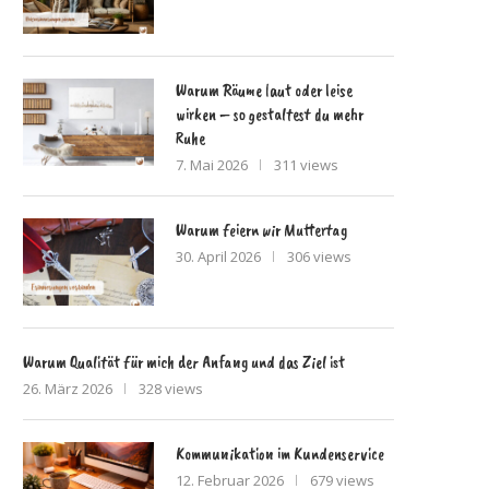
Warum Räume laut oder leise
wirken – so gestaltest du mehr
Ruhe
7. Mai 2026
311 views
Warum feiern wir Muttertag
30. April 2026
306 views
Warum Qualität für mich der Anfang und das Ziel ist
26. März 2026
328 views
Kommunikation im Kundenservice
12. Februar 2026
679 views