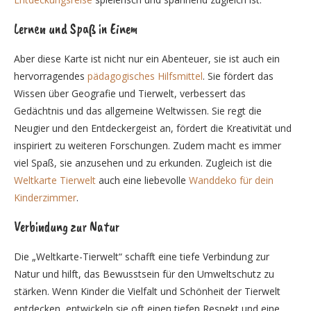
Lernen und Spaß in Einem
Aber diese Karte ist nicht nur ein Abenteuer, sie ist auch ein
hervorragendes
pädagogisches Hilfsmittel
. Sie fördert das
Wissen über Geografie und Tierwelt, verbessert das
Gedächtnis und das allgemeine Weltwissen. Sie regt die
Neugier und den Entdeckergeist an, fördert die Kreativität und
inspiriert zu weiteren Forschungen. Zudem macht es immer
viel Spaß, sie anzusehen und zu erkunden. Zugleich ist die
Weltkarte Tierwelt
auch eine liebevolle
Wanddeko für dein
Kinderzimmer
.
Verbindung zur Natur
Die „Weltkarte-Tierwelt“ schafft eine tiefe Verbindung zur
Natur und hilft, das Bewusstsein für den Umweltschutz zu
stärken. Wenn Kinder die Vielfalt und Schönheit der Tierwelt
entdecken, entwickeln sie oft einen tiefen Respekt und eine