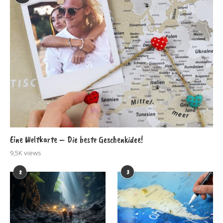
Eine Weltkarte – Die beste Geschenkidee!
9,5K views
2
3