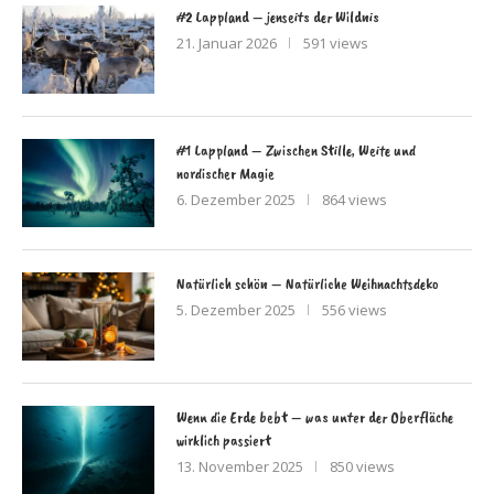
#2 Lappland – jenseits der Wildnis
21. Januar 2026
591 views
#1 Lappland – Zwischen Stille, Weite und
nordischer Magie
6. Dezember 2025
864 views
Natürlich schön – Natürliche Weihnachtsdeko
5. Dezember 2025
556 views
Wenn die Erde bebt – was unter der Oberfläche
wirklich passiert
13. November 2025
850 views