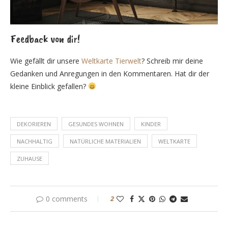
Feedback von dir!
Wie gefällt dir unsere
Weltkarte Tierwelt
? Schreib mir deine
Gedanken und Anregungen in den Kommentaren. Hat dir der
kleine Einblick gefallen?
DEKORIEREN
GESUNDES WOHNEN
KINDER
NACHHALTIG
NATÜRLICHE MATERIALIEN
WELTKARTE
ZUHAUSE
0 comments
2