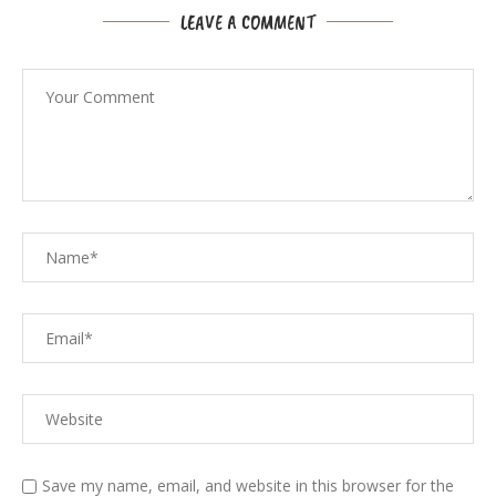
LEAVE A COMMENT
Save my name, email, and website in this browser for the