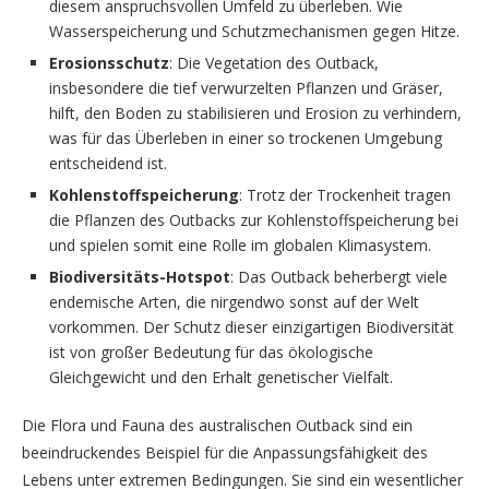
diesem anspruchsvollen Umfeld zu überleben. Wie
Wasserspeicherung und Schutzmechanismen gegen Hitze.
Erosionsschutz
: Die Vegetation des Outback,
insbesondere die tief verwurzelten Pflanzen und Gräser,
hilft, den Boden zu stabilisieren und Erosion zu verhindern,
was für das Überleben in einer so trockenen Umgebung
entscheidend ist.
Kohlenstoffspeicherung
: Trotz der Trockenheit tragen
die Pflanzen des Outbacks zur Kohlenstoffspeicherung bei
und spielen somit eine Rolle im globalen Klimasystem.
Biodiversitäts-Hotspot
: Das Outback beherbergt viele
endemische Arten, die nirgendwo sonst auf der Welt
vorkommen. Der Schutz dieser einzigartigen Biodiversität
ist von großer Bedeutung für das ökologische
Gleichgewicht und den Erhalt genetischer Vielfalt.
Die Flora und Fauna des australischen Outback sind ein
beeindruckendes Beispiel für die Anpassungsfähigkeit des
Lebens unter extremen Bedingungen. Sie sind ein wesentlicher