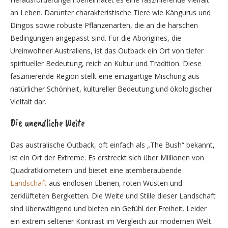
an Leben. Darunter charakteristische Tiere wie Kängurus und
Dingos sowie robuste Pflanzenarten, die an die harschen
Bedingungen angepasst sind. Für die Aborigines, die
Ureinwohner Australiens, ist das Outback ein Ort von tiefer
spiritueller Bedeutung, reich an Kultur und Tradition. Diese
faszinierende Region stellt eine einzigartige Mischung aus
natürlicher Schönheit, kultureller Bedeutung und ökologischer
Vielfalt dar.
Die unendliche Weite
Das australische Outback, oft einfach als „The Bush“ bekannt,
ist ein Ort der Extreme. Es erstreckt sich über Millionen von
Quadratkilometern und bietet eine atemberaubende
Landschaft
aus endlosen Ebenen, roten Wüsten und
zerklüfteten Bergketten. Die Weite und Stille dieser Landschaft
sind überwältigend und bieten ein Gefühl der Freiheit. Leider
ein extrem seltener Kontrast im Vergleich zur modernen Welt.