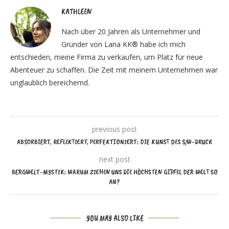
KATHLEEN
Nach über 20 Jahren als Unternehmer und
Gründer von Lana KK® habe ich mich
entschieden, meine Firma zu verkaufen, um Platz für neue
Abenteuer zu schaffen. Die Zeit mit meinem Unternehmen war
unglaublich bereichernd.
previous post
ABSORBIERT, REFLEKTIERT, PERFEKTIONIERT: DIE KUNST DES S/W-DRUCK
next post
BERGWELT-MYSTIK: WARUM ZIEHEN UNS DIE HÖCHSTEN GIPFEL DER WELT SO
AN?
YOU MAY ALSO LIKE