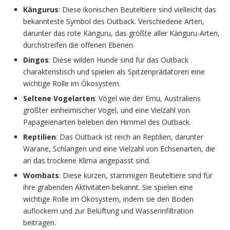
Kängurus
: Diese ikonischen Beuteltiere sind vielleicht das
bekannteste Symbol des Outback. Verschiedene Arten,
darunter das rote Känguru, das größte aller Känguru-Arten,
durchstreifen die offenen Ebenen.
Dingos
: Diese wilden Hunde sind für das Outback
charakteristisch und spielen als Spitzenprädatoren eine
wichtige Rolle im Ökosystem.
Seltene Vogelarten
: Vögel wie der Emu, Australiens
größter einheimischer Vogel, und eine Vielzahl von
Papageienarten beleben den Himmel des Outback.
Reptilien
: Das Outback ist reich an Reptilien, darunter
Warane, Schlangen und eine Vielzahl von Echsenarten, die
an das trockene Klima angepasst sind.
Wombats
: Diese kurzen, stämmigen Beuteltiere sind für
ihre grabenden Aktivitäten bekannt. Sie spielen eine
wichtige Rolle im Ökosystem, indem sie den Boden
auflockern und zur Belüftung und Wasserinfiltration
beitragen.