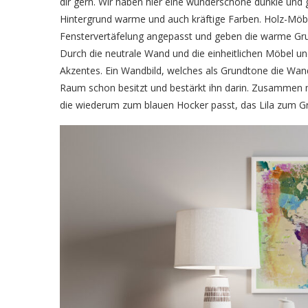
dir gern. Wir haben hier eine wunderschöne dunkle und g
Hintergrund warme und auch kräftige Farben. Holz-Möb
Fenstervertäfelung angepasst und geben die warme Gr
Durch die neutrale Wand und die einheitlichen Möbel und
Akzentes. Ein Wandbild, welches als Grundtone die Wandf
Raum schon besitzt und bestärkt ihn darin. Zusammen 
die wiederum zum blauen Hocker passt, das Lila zum Gro