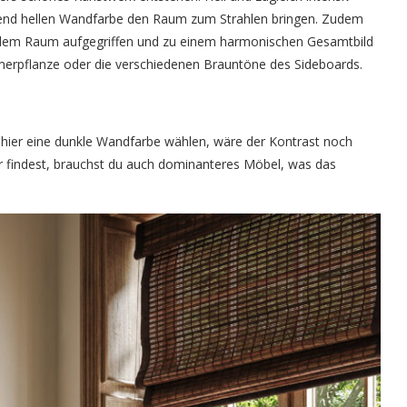
send hellen Wandfarbe den Raum zum Strahlen bringen. Zudem
s dem Raum aufgegriffen und zu einem harmonischen Gesamtbild
mmerpflanze oder die verschiedenen Brauntöne des Sideboards.
hier eine dunkle Wandfarbe wählen, wäre der Kontrast noch
er findest, brauchst du auch dominanteres Möbel, was das