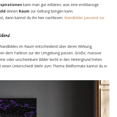
nspirationen
kann man gut erklären, was eine erstklassige
ild
deinen
Raum
zur Geltung bringen kann.
t, dann kannst du ihn hier nachlesen:
Wandbilder passend zur
eidend
 Wandbildes im Raum entscheidend über deren Wirkung.
eben dem Farbton zur der Umgebung passen. Große, massive
ne oder unscheinbare Bilder leicht in den Hintergrund treten.
 einen Unterschied! Mehr zum Thema Bildformate kannst du in