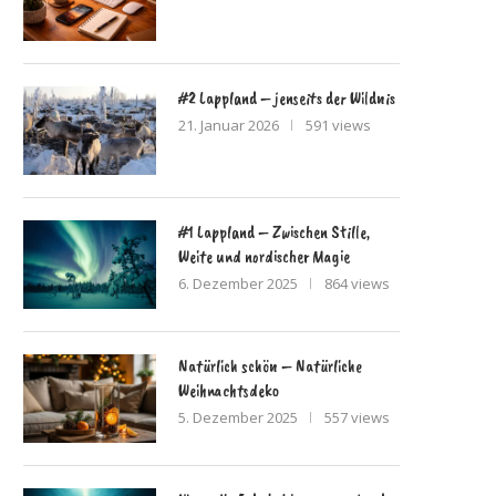
#2 Lappland – jenseits der Wildnis
21. Januar 2026
591 views
#1 Lappland – Zwischen Stille,
Weite und nordischer Magie
6. Dezember 2025
864 views
Natürlich schön – Natürliche
Weihnachtsdeko
5. Dezember 2025
557 views