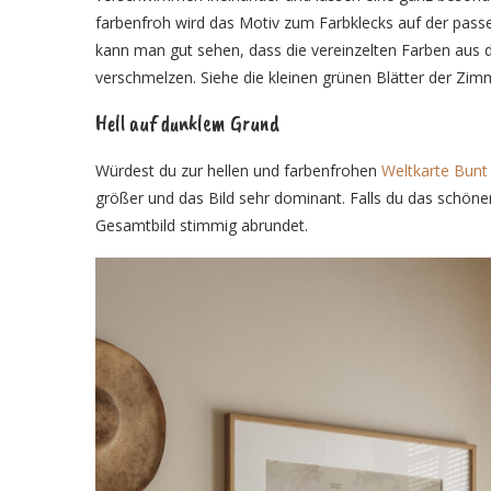
farbenfroh wird das Motiv zum Farbklecks auf der pas
kann man gut sehen, dass die vereinzelten Farben au
verschmelzen. Siehe die kleinen grünen Blätter der Zi
Hell auf dunklem Grund
Würdest du zur hellen und farbenfrohen
Weltkarte Bunt
größer und das Bild sehr dominant. Falls du das schön
Gesamtbild stimmig abrundet.