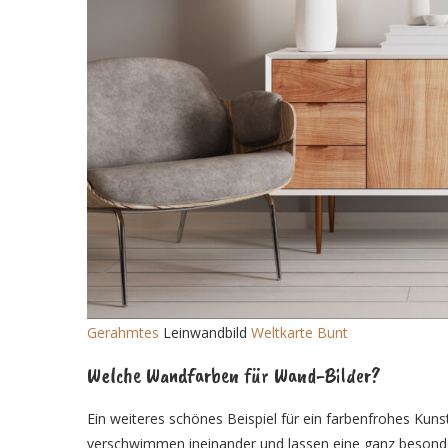
Gerahmtes
Leinwandbild
Weltkarte Bunt
Welche Wandfarben für Wand-Bilder?
Ein weiteres schönes Beispiel für ein farbenfrohes Kuns
verschwimmen ineinander und lassen eine ganz besonder