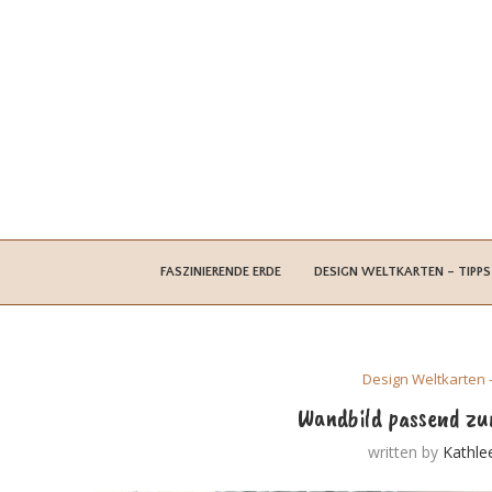
FASZINIERENDE ERDE
DESIGN WELTKARTEN – TIPPS
Design Weltkarten 
Wandbild passend zu
written by
Kathle