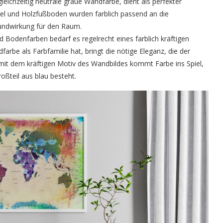
leichzeitig neutrale graue Wandfarbe, dient als perfekter
el und Holzfußboden wurden farblich passend an die
undwirkung für den Raum.
 Bodenfarben bedarf es regelrecht eines farblich kräftigen
arbe als Farbfamilie hat, bringt die nötige Eleganz, die der
mit dem kräftigen Motiv des Wandbildes kommt Farbe ins Spiel,
ßteil aus blau besteht.