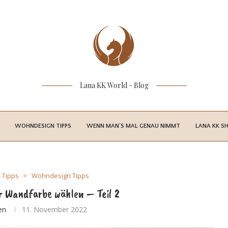
Lana KK World - Blog
WOHNDESIGN TIPPS
WENN MAN´S MAL GENAU NIMMT
LANA KK S
- Tipps
Wohndesign Tipps
r Wandfarbe wählen – Teil 2
en
11. November 2022