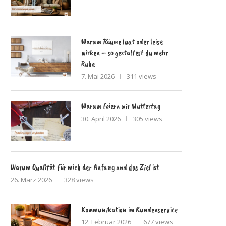
Warum Räume laut oder leise
wirken – so gestaltest du mehr
Ruhe
7. Mai 2026
311 views
Warum feiern wir Muttertag
30. April 2026
305 views
Warum Qualität für mich der Anfang und das Ziel ist
26. März 2026
328 views
Kommunikation im Kundenservice
12. Februar 2026
677 views