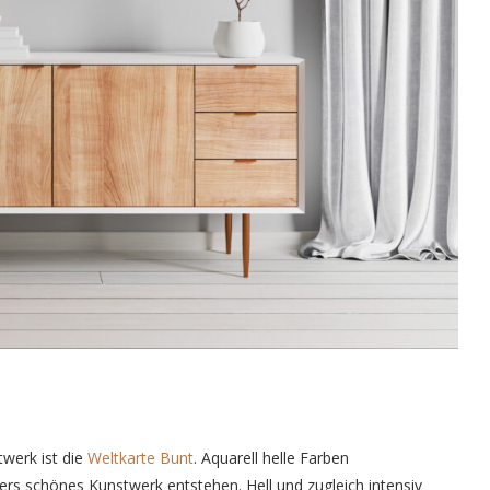
twerk ist die
Weltkarte Bunt
. Aquarell helle Farben
s schönes Kunstwerk entstehen. Hell und zugleich intensiv