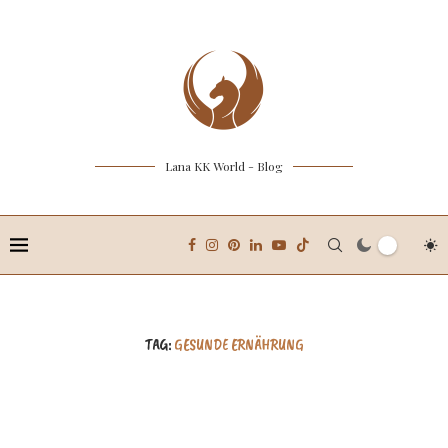
Lana KK World - Blog
TAG:
GESUNDE ERNÄHRUNG