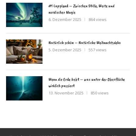
#1 Lappland – Zwischen Stille, Weite und
nordischer Magie
6. Dezember 2025
864 views
Natürlich schön – Natürliche Weihnachtsdeko
5. Dezember 2025
557 views
Wenn die Erde bebt – was unter der Oberfläche
wirklich passiert
13. November 2025
850 views