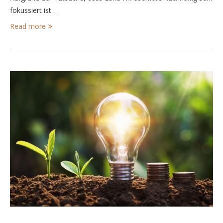
fokussiert ist …
Read more