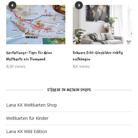
4
5
Gestaltungs-Tipps für deine
Schwere Echt-Glasbilder richtig
Weltkarte als Pinnwand
aufhängen
8,3K views
8,K views
STÖBERE IN MEINEN SHOPS
Lana KK Weltkarten Shop
Weltkarten für Kinder
Lana KK Wild Edition