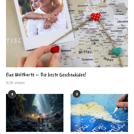
Eine Weltkarte – Die beste Geschenkidee!
9,5K views
2
3