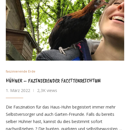
faszinierende Erde
HÜHNER – FAZINIERENDER FACETTENREICHTUM
1. März 2022
2,3K views
Die Faszination für das Haus-Huhn begeistert immer mehr
Selbstversorger und auch Garten-Freunde. Falls du bereits
selber Hühner hast, kannst du dies bestimmt sofort
nachvollziehen. ? Die bunten, quirligen und selbstbewussten …