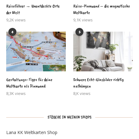
Reiseführer → Unentdeckte Orte
Reise-Pinnwand – die magnetische
der Welt
Weltkarte
9,2K views
9,1K views
4
5
Gestaltungs-Tipps für deine
Schwere Echt-Glasbilder richtig
Weltkarte als Pinnwand
aufhängen
8,3K views
8,K views
STÖBERE IN MEINEN SHOPS
Lana KK Weltkarten Shop