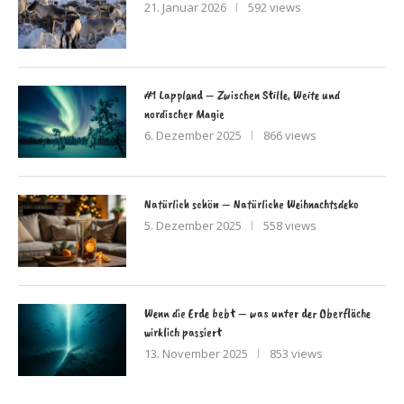
21. Januar 2026
592 views
#1 Lappland – Zwischen Stille, Weite und
nordischer Magie
6. Dezember 2025
866 views
Natürlich schön – Natürliche Weihnachtsdeko
5. Dezember 2025
558 views
Wenn die Erde bebt – was unter der Oberfläche
wirklich passiert
13. November 2025
853 views