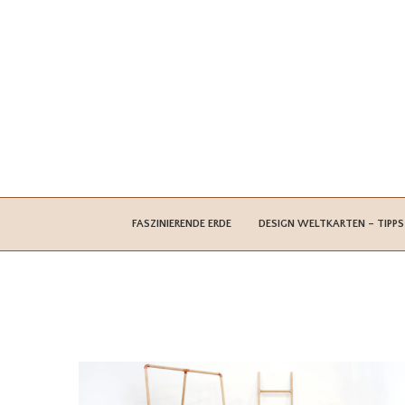
FASZINIERENDE ERDE
DESIGN WELTKARTEN – TIPPS