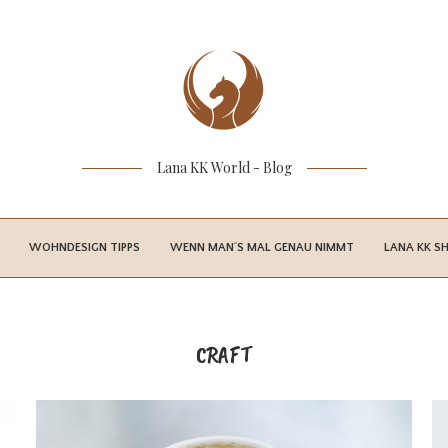
Lana KK World - Blog
WOHNDESIGN TIPPS
WENN MAN´S MAL GENAU NIMMT
LANA KK S
CRAFT